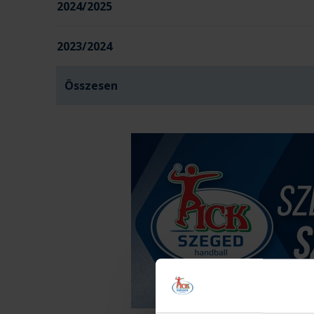
2024/2025
2023/2024
Összesen