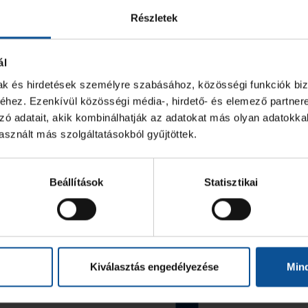
Részletek
ál
mak és hirdetések személyre szabásához, közösségi funkciók biz
hez. Ezenkívül közösségi média-, hirdető- és elemező partner
zó adatait, akik kombinálhatják az adatokat más olyan adatokka
sznált más szolgáltatásokból gyűjtöttek.
Beállítások
Statisztikai
Kiválasztás engedélyezése
Min