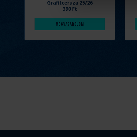
Grafitceruza 25/26
390 Ft
Megvásárolom