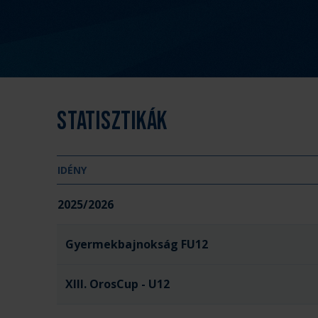
Statisztikák
IDÉNY
2025/2026
Gyermekbajnokság FU12
XIII. OrosCup - U12