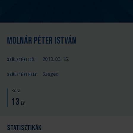
Molnár Péter István
2013. 03. 15.
SZÜLETÉSI IDŐ
:
Szeged
SZÜLETÉSI HELY
:
Kora
13
év
Statisztikák