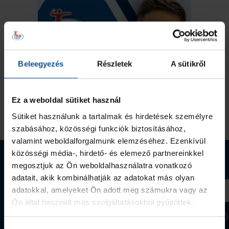
Beleegyezés
Részletek
A sütikről
Ez a weboldal sütiket használ
Sütiket használunk a tartalmak és hirdetések személyre
szabásához, közösségi funkciók biztosításához,
valamint weboldalforgalmunk elemzéséhez. Ezenkívül
közösségi média-, hirdető- és elemező partnereinkkel
Webshop termékek
megosztjuk az Ön weboldalhasználatra vonatkozó
adatait, akik kombinálhatják az adatokat más olyan
adatokkal, amelyeket Ön adott meg számukra vagy az
Ön által használt más szolgáltatásokból gyűjtöttek.