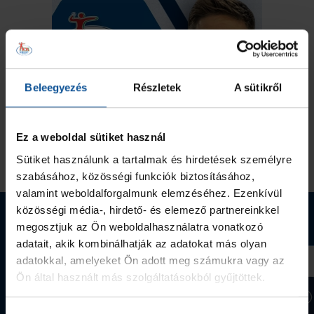
Beleegyezés
Részletek
A sütikről
Ez a weboldal sütiket használ
Sütiket használunk a tartalmak és hirdetések személyre
szabásához, közösségi funkciók biztosításához,
valamint weboldalforgalmunk elemzéséhez. Ezenkívül
közösségi média-, hirdető- és elemező partnereinkkel
Webshop termékek
megosztjuk az Ön weboldalhasználatra vonatkozó
adatait, akik kombinálhatják az adatokat más olyan
adatokkal, amelyeket Ön adott meg számukra vagy az
Ön által használt más szolgáltatásokból gyűjtöttek.