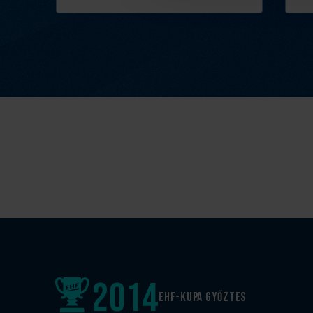
2014
EHF-Kupa győztes