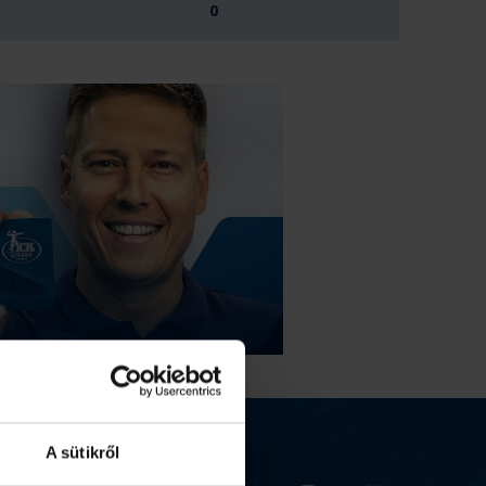
0
A sütikről