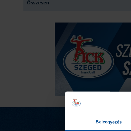
Összesen
Beleegyezés