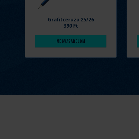
Grafitceruza 25/26
390 Ft
Megvásárolom