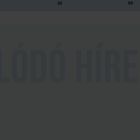
43
99