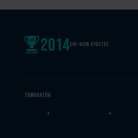
2014
EHF-Kupa győztes
Támogatók