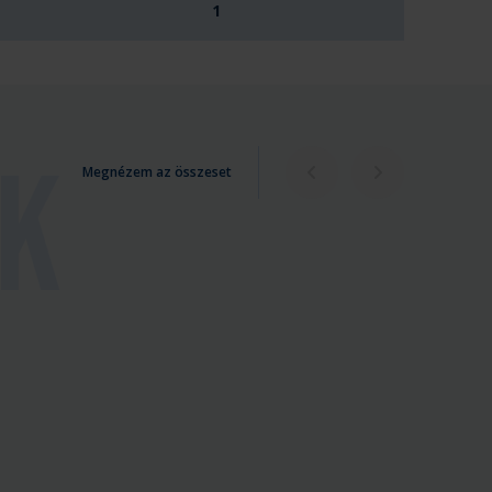
1
Megnézem az összeset