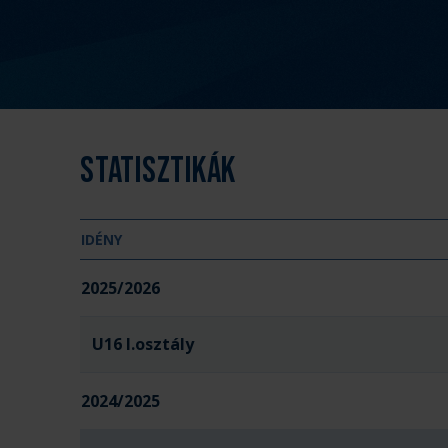
Statisztikák
IDÉNY
2025/2026
U16 I.osztály
2024/2025