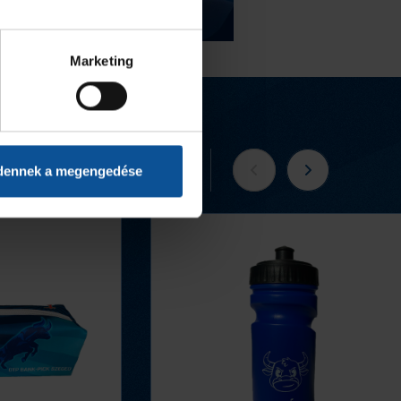
Marketing
Tovább a webshopra
dennek a megengedése