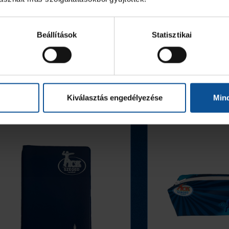
Beállítások
Statisztikai
Kiválasztás engedélyezése
Min