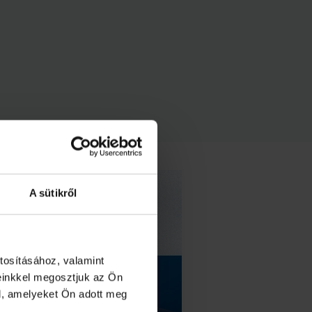
A sütikről
tosításához, valamint
einkkel megosztjuk az Ön
l, amelyeket Ön adott meg