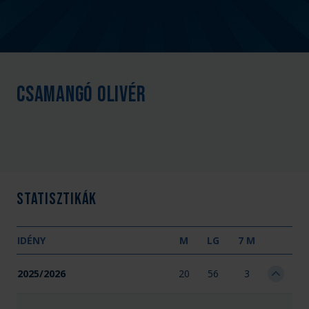
Csamangó Olivér
Statisztikák
IDÉNY
M
LG
7 M
2025/2026
20
56
3