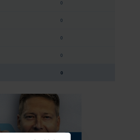
0
0
0
0
0