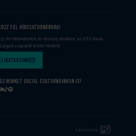
kozz fel hírcsatornánkra!
ozz fel hírlevelünkre és értesülj elsőként az OTP Bank-
Szeged csapatát érintő hírekről.
eliratkozom
ss minket social csatornáinkon is!
book
tagram
YouTube
TikTok
Spotify
BIG
Készítette:
FISH