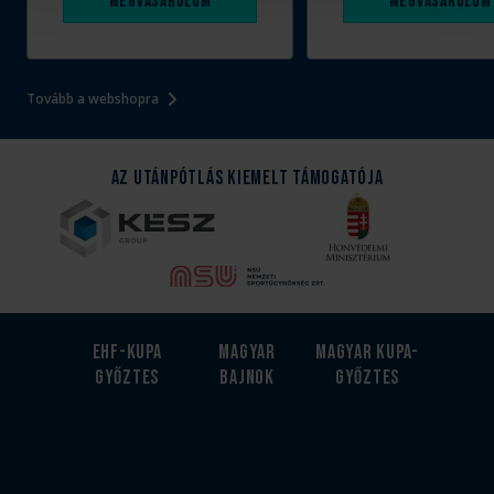
Megvásárolom
Megvásárolom
Tovább a webshopra
Az Utánpótlás kiemelt támogatója
EHF-Kupa
Magyar
Magyar kupa-
győztes
bajnok
győztes