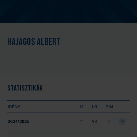
Hajagos Albert
Statisztikák
IDÉNY
M
LG
7 M
2024/2025
41
98
0