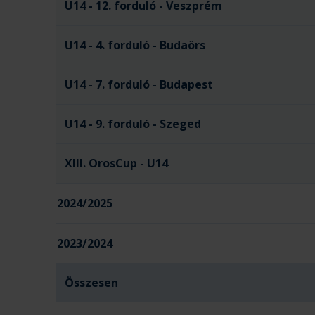
U14 - 12. forduló - Veszprém
U14 - 4. forduló - Budaörs
U14 - 7. forduló - Budapest
U14 - 9. forduló - Szeged
XIII. OrosCup - U14
2024/2025
2023/2024
Összesen