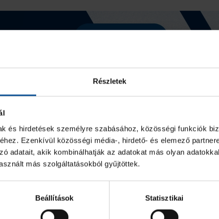
Részletek
ál
mak és hirdetések személyre szabásához, közösségi funkciók biz
hez. Ezenkívül közösségi média-, hirdető- és elemező partner
zó adatait, akik kombinálhatják az adatokat más olyan adatokka
sznált más szolgáltatásokból gyűjtöttek.
Beállítások
Statisztikai