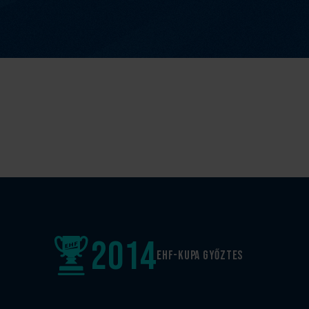
2014
EHF-Kupa győztes