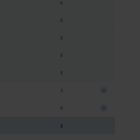
0
0
0
0
0
3
0
3