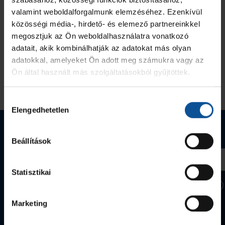
valamint weboldalforgalmunk elemzéséhez. Ezenkívül
közösségi média-, hirdető- és elemező partnereinkkel
megosztjuk az Ön weboldalhasználatra vonatkozó
adatait, akik kombinálhatják az adatokat más olyan
adatokkal, amelyeket Ön adott meg számukra vagy az
Ön által használt más szolgáltatásokból gyűjtöttek.
Hozzájárulás
Elengedhetetlen
kiválasztása
Webshop termékek
Beállítások
Statisztikai
Marketing