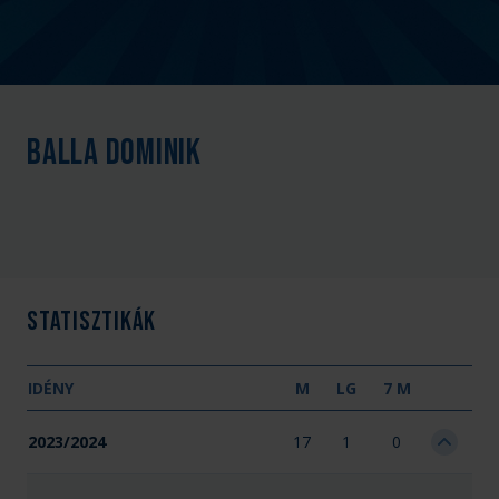
Balla Dominik
Statisztikák
IDÉNY
M
LG
7 M
2023/2024
17
1
0