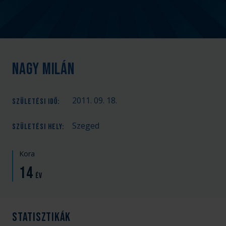
Nagy Milán
2011. 09. 18.
SZÜLETÉSI IDŐ
:
Szeged
SZÜLETÉSI HELY
:
Kora
14
év
Statisztikák