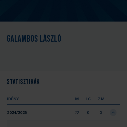
Galambos László
Statisztikák
IDÉNY
M
LG
7 M
2024/2025
22
0
0