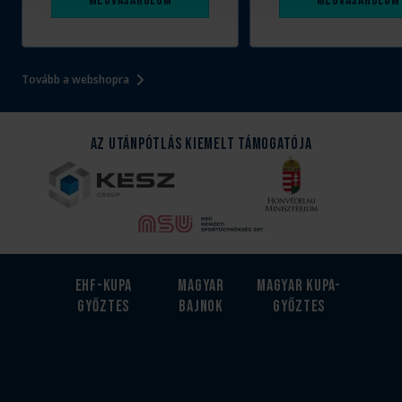
Megvásárolom
Megvásárolom
Tovább a webshopra
Az Utánpótlás kiemelt támogatója
EHF-Kupa
Magyar
Magyar kupa-
győztes
bajnok
győztes