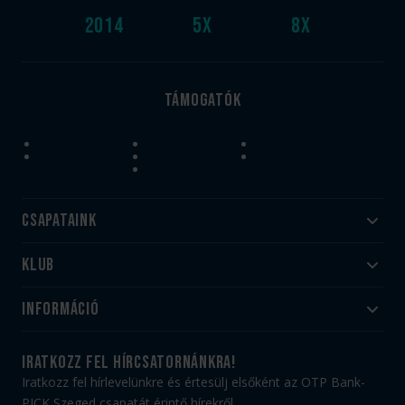
2014
5
x
8
x
Támogatók
Csapataink
Klub
Felnőtt
Akadémia
Utánpótlás
Információ
#HandballFamily
#kékek szívügyünk
Klubtörténet
Jegy- és bérletvásárlás
iratkozz fel hírcsatornánkra!
Munkatársaink
Webshop
Iratkozz fel hírlevelünkre és értesülj elsőként az OTP Bank-
PICK Aréna
Impresszum
PICK Szeged csapatát érintő hírekről.