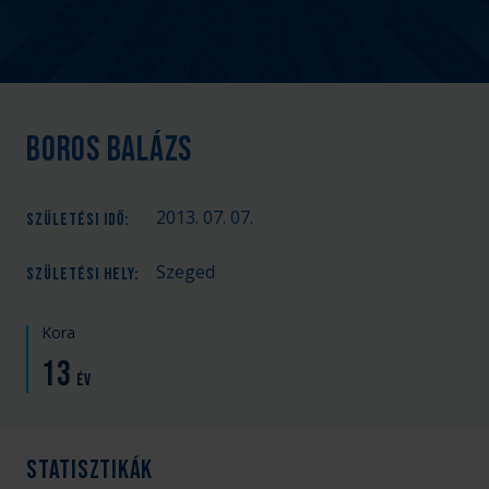
Boros Balázs
2013. 07. 07.
SZÜLETÉSI IDŐ
:
Szeged
SZÜLETÉSI HELY
:
Kora
13
év
Statisztikák