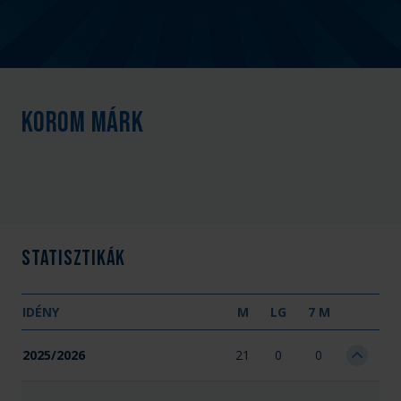
Korom Márk
Statisztikák
IDÉNY
M
LG
7 M
2025/2026
21
0
0