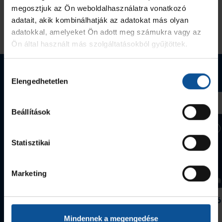
megosztjuk az Ön weboldalhasználatra vonatkozó
adatait, akik kombinálhatják az adatokat más olyan
adatokkal, amelyeket Ön adott meg számukra vagy az
Ön által használt más szolgáltatásokból gyűjtöttek.
Webshop termékek
Hozzájárulás
Elengedhetetlen
kiválasztása
Beállítások
Statisztikai
Marketing
Grafitceruza 25/26
Igazolványtartó
390 Ft
Szeged
Mindennek a megengedése
1 090 Ft