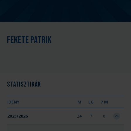
Fekete Patrik
Statisztikák
IDÉNY
M
LG
7 M
2025/2026
24
7
0