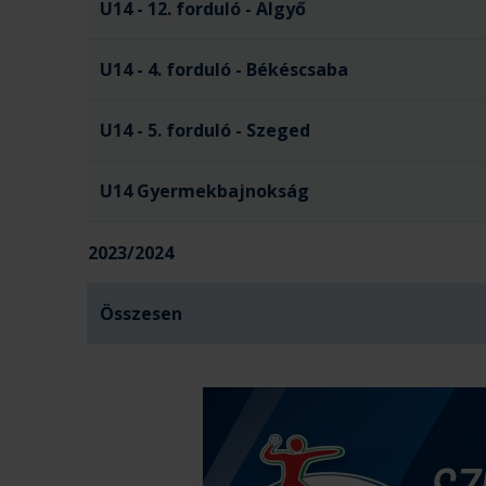
U14 - 12. forduló - Algyő
U14 - 4. forduló - Békéscsaba
U14 - 5. forduló - Szeged
U14 Gyermekbajnokság
2023/2024
Összesen