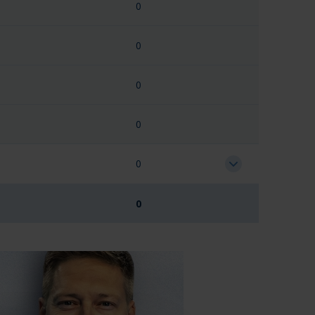
0
0
0
0
0
0