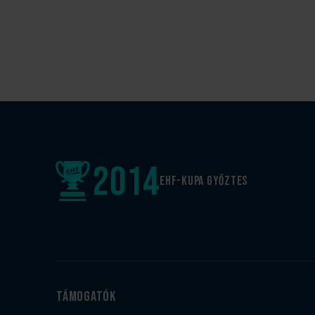
2014
EHF-Kupa győztes
Támogatók