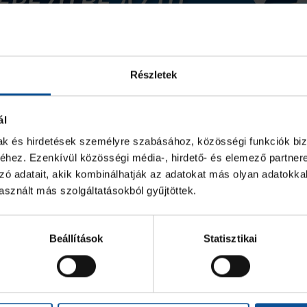
Részletek
ál
mak és hirdetések személyre szabásához, közösségi funkciók biz
hez. Ezenkívül közösségi média-, hirdető- és elemező partner
zó adatait, akik kombinálhatják az adatokat más olyan adatokka
sznált más szolgáltatásokból gyűjtöttek.
Beállítások
Statisztikai