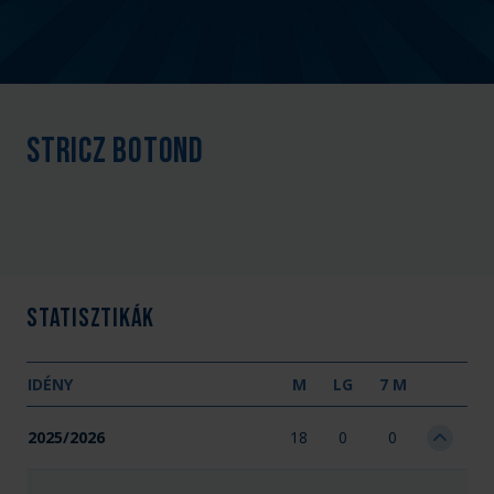
Stricz Botond
Statisztikák
IDÉNY
M
LG
7 M
2025/2026
18
0
0