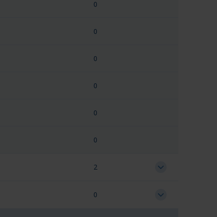
0
0
0
0
0
0
2
0