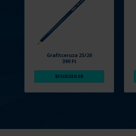
Grafitceruza 25/26
390 Ft
Megvásárolom