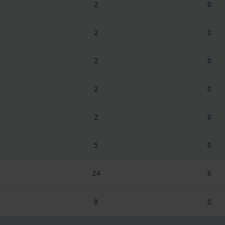
2
0
2
0
2
0
2
0
2
0
5
0
24
6
8
0