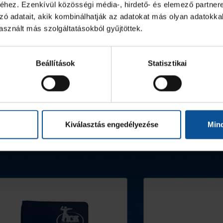
hez. Ezenkívül közösségi média-, hirdető- és elemező partner
zó adatait, akik kombinálhatják az adatokat más olyan adatokka
sznált más szolgáltatásokból gyűjtöttek.
Beállítások
Statisztikai
Kiválasztás engedélyezése
Min