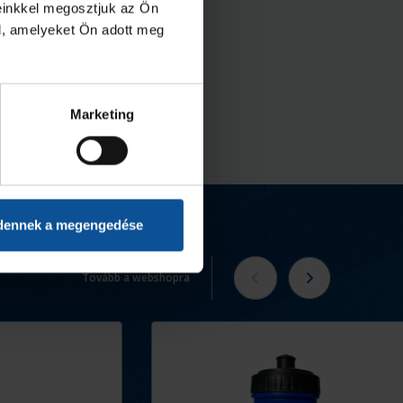
einkkel megosztjuk az Ön
l, amelyeket Ön adott meg
Marketing
dennek a megengedése
Tovább a webshopra