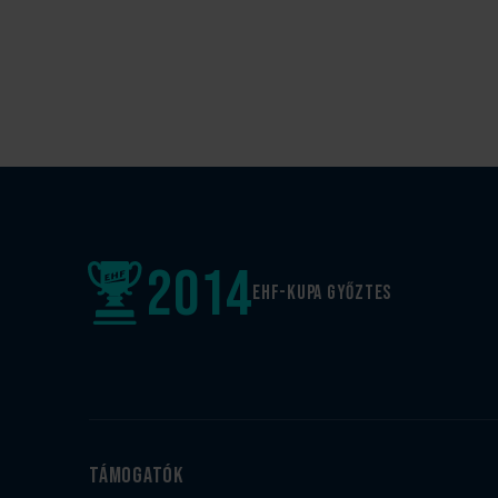
2014
EHF-Kupa győztes
Támogatók