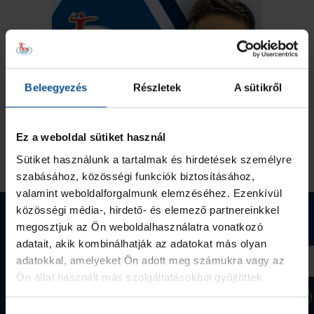
Beleegyezés
Részletek
A sütikről
Ez a weboldal sütiket használ
Sütiket használunk a tartalmak és hirdetések személyre
szabásához, közösségi funkciók biztosításához,
valamint weboldalforgalmunk elemzéséhez. Ezenkívül
közösségi média-, hirdető- és elemező partnereinkkel
Webshop termékek
megosztjuk az Ön weboldalhasználatra vonatkozó
adatait, akik kombinálhatják az adatokat más olyan
adatokkal, amelyeket Ön adott meg számukra vagy az
Ön által használt más szolgáltatásokból gyűjtöttek.