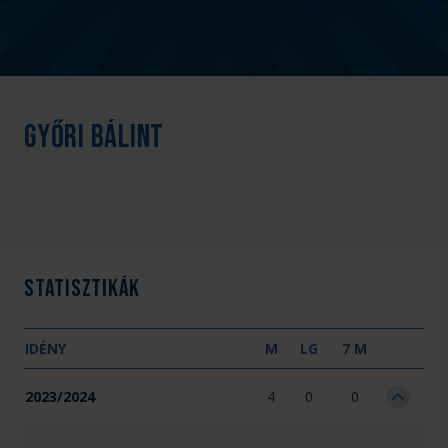
Győri Bálint
Statisztikák
IDÉNY
M
LG
7 M
2023/2024
4
0
0