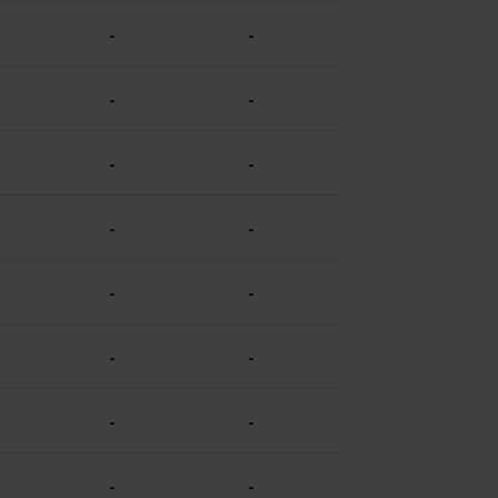
-
-
-
-
-
-
-
-
-
-
-
-
-
-
-
-