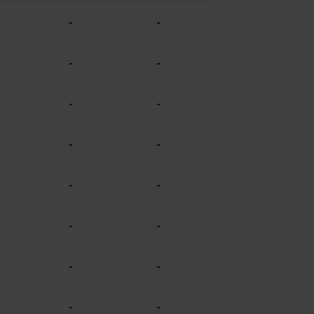
-
-
-
-
-
-
-
-
-
-
-
-
-
-
-
-