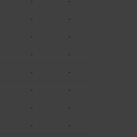
-
-
-
-
-
-
-
-
-
-
-
-
-
-
-
-