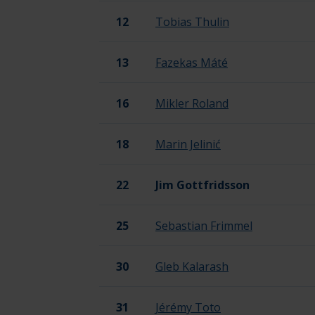
12
Tobias Thulin
13
Fazekas Máté
16
Mikler Roland
18
Marin Jelinić
22
Jim Gottfridsson
25
Sebastian Frimmel
30
Gleb Kalarash
31
Jérémy Toto