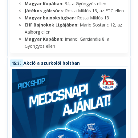
Magyar Kupában:
34, a Gyöngyös ellen
Játékos gólcsúcs
: Rosta Miklós 13, az FTC ellen
Magyar bajnokságban:
Rosta Miklós 13
EHF Bajnokok Ligájában:
Mario Sostaric 12, az
Aalborg ellen
Magyar Kupában:
Imanol Garciandia 8, a
Gyöngyös ellen
Akció a szurkolói boltban
15:30