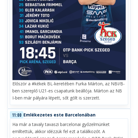
Először a #kékek BL-keretében Furka Márton, az NBI/B-
ben szereplő U21-es csapatunk beállója. Márton az NB
I-ben már pályára lépett, sőt gólt is szerzett.
Emlékezetes este Barcelonában
11:00
Ha már a tavaly tavaszi barcelonai győzelmünket
említettük, akkor idézzük fel ezt a találkozót. A