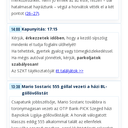
mérkőzésünket. Nem jó emlék az az este, hiszen – bár
hatalmasat hajráztunk – végül a horvátok vitték el a két
pontot
(26–27)
.
Kapunyitás: 17:15
14:00
Kérjük,
érkezzetek időben
, hogy a kezdő sípszóig
mindenki el tudja foglalni ülőhelyét!
Ha tehetitek, gyertek gyalog vagy tömegközlekedéssel.
Ha mégis autóval jönnétek, kérjük,
parkoljatok
szabályosan!
Az SZKT tájékoztatóját
itt találjátok >>
Mario Sostaric 555 góllal vezeti a házi BL-
13:30
góllövőlistát
Csapatunk jobbszélsője, Mario Sostaric továbbra is
toronymagasan vezeti az OTP Bank-PICK Szeged házi
Bajnokok Ligája-góllövőlistáját. A horvát válogatott
klasszis eddig 555 alkalommal talált az ellenfelek