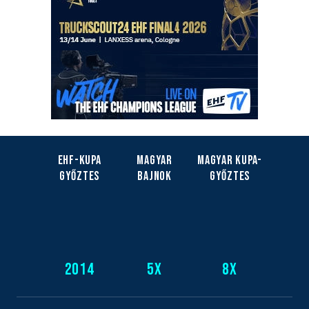
EHF-Kupa
Magyar
Magyar kupa-
győztes
bajnok
győztes
2014
5
x
8
x