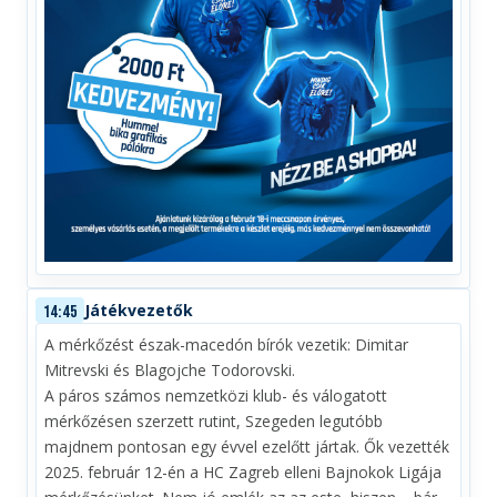
Játékvezetők
14:45
A mérkőzést észak-macedón bírók vezetik: Dimitar
Mitrevski és Blagojche Todorovski.
A páros számos nemzetközi klub- és válogatott
mérkőzésen szerzett rutint, Szegeden legutóbb
majdnem pontosan egy évvel ezelőtt jártak. Ők vezették
2025. február 12-én a HC Zagreb elleni Bajnokok Ligája