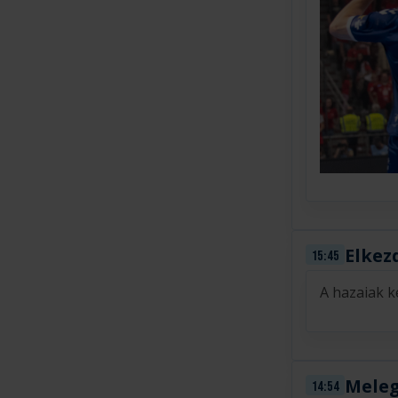
Elkez
15:45
A hazaiak k
Meleg
14:54