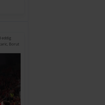
d eddig
aric, Borut