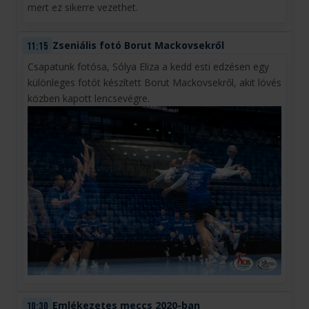
mert ez sikerre vezethet.
Zseniális fotó Borut Mackovsekről
11:15
Csapatunk fotósa, Sólya Eliza a kedd esti edzésen egy
különleges fotót készített Borut Mackovsekről, akit lövés
közben kapott lencsevégre.
Emlékezetes meccs 2020-ban
10:30