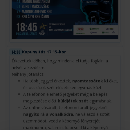
Kapunyitás 17:15-kor
14:30
Érkezettek időben, hogy mindenki el tudja foglalni a
helyét a kezdésre.
Néhány jótanács:
Ha több jeggyel érkeztek,
nyomtassátok ki
őket,
és osszátok szét előzetesen egymás közt.
A telefonon elérhető jegyeket még a belépés
megkezdése előtt
küldjétek szét
egymásnak.
Az online vásárolt, telefonon tárolt jegyeknél
nagyíts rá a vonalkódra
, ne válaszd a sötét
üzemmódot, vedd a képernyő fényerejét
maximumra, valamint kapcsold ki a képernyő