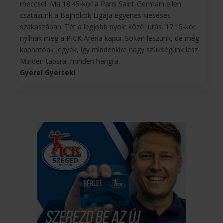
meccsel. Ma 18.45-kor a Paris Saint-Germain ellen
csatázunk a Bajnokok Ligája egyenes kieséses
szakaszában. Tét a legjobb nyolc közé jutás. 17.15-kor
nyílnak meg a PICK Aréna kapui. Sokan leszünk, de még
kaphatóak jegyek, így mindenkire nagy szükségünk lesz.
Minden tapsra, minden hangra.
Gyere! Gyertek!