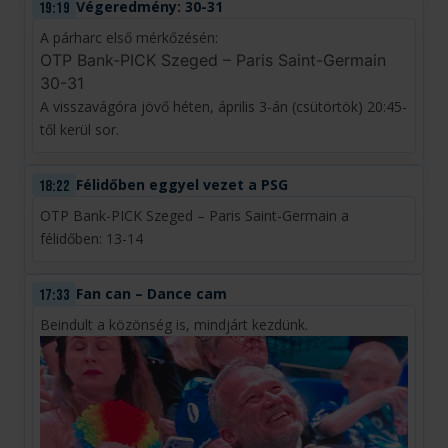
Végeredmény: 30-31
19:19
A párharc első mérkőzésén:
OTP Bank-PICK Szeged – Paris Saint-Germain
30-31
A visszavágóra jövő héten, április 3-án (csütörtök) 20:45-
től kerül sor.
Félidőben eggyel vezet a PSG
18:22
OTP Bank-PICK Szeged – Paris Saint-Germain a
félidőben: 13-14
Fan can – Dance cam
17:33
Beindult a közönség is, mindjárt kezdünk.