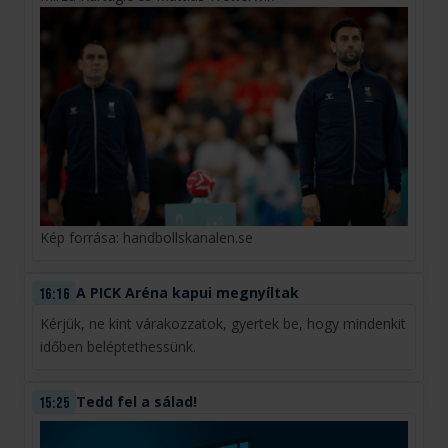
Kép forrása: handbollskanalen.se
A PICK Aréna kapui megnyíltak
16:16
Kérjük, ne kint várakozzatok, gyertek be, hogy mindenkit
időben beléptethessünk.
Tedd fel a sálad!
15:25