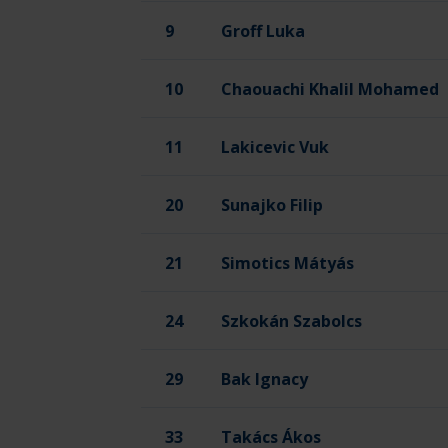
9
Groff Luka
10
Chaouachi Khalil Mohamed
11
Lakicevic Vuk
20
Sunajko Filip
21
Simotics Mátyás
24
Szkokán Szabolcs
29
Bak Ignacy
33
Takács Ákos