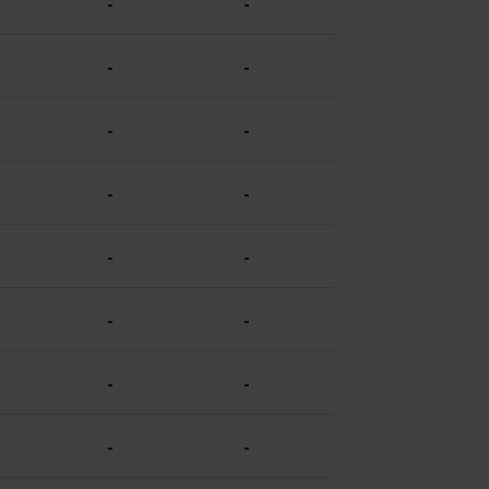
-
-
-
-
-
-
-
-
-
-
-
-
-
-
-
-