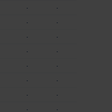
-
-
-
-
-
-
-
-
-
-
-
-
-
-
-
-