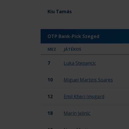
Kiu Tamás
OTP Bank-Pick Szeged
MEZ
JÁTÉKOS
7
Luka Stepancic
10
Miguel Martins Soares
12
Emil Kheri Imsgard
18
Marin Jelinić