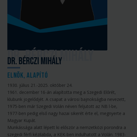
Dr. Bérczi Mihály
elnök, alapító
1930. július 21.-2025. október 24.
1961. december 16-án alapította meg a Szegedi Előrét,
klubunk jogelődjét. A csapat a városi bajnokságba nevezett,
1975-ben már Szegedi Volán néven feljutott az NB l-be,
1977-ben pedig első nagy hazai sikerét érte el, megnyerte a
Magyar Kupát.
Munkássága alatt lépett ki először a nemzetközi porondra a
szegedi férfi kézilabda, a KEK-ben indulhatott a Volán. 1983-