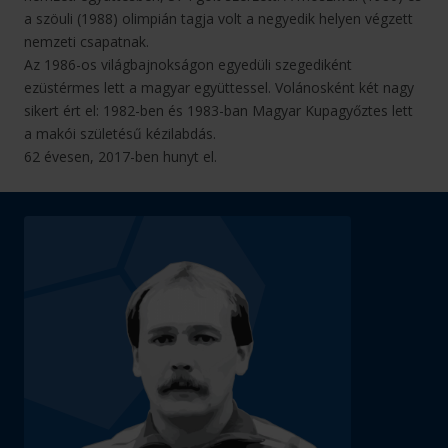
a szöuli (1988) olimpián tagja volt a negyedik helyen végzett
nemzeti csapatnak.
Az 1986-os világbajnokságon egyedüli szegediként
ezüstérmes lett a magyar együttessel. Volánosként két nagy
sikert ért el: 1982-ben és 1983-ban Magyar Kupagyőztes lett
a makói születésű kézilabdás.
62 évesen, 2017-ben hunyt el.