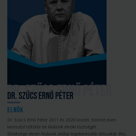
Dr. Szűcs Ernő Péter
elnök
Dr. Szűcs Ernő Péter 2011 és 2026 között, tizenöt éven
keresztül töltötte be klubunk elnöki tisztségét.
Elnöksége idején klubunk addigi legsikeresebb időszakát élte,