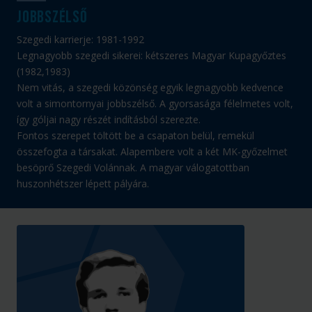
Jobbszélső
Szegedi karrierje: 1981-1992
Legnagyobb szegedi sikerei: kétszeres Magyar Kupagyőztes
(1982,1983)
Nem vitás, a szegedi közönség egyik legnagyobb kedvence
volt a simontornyai jobbszélső. A gyorsasága félelmetes volt,
így góljai nagy részét indításból szerezte.
Fontos szerepet töltött be a csapaton belül, remekül
összefogta a társakat. Alapembere volt a két MK-győzelmet
besöprő Szegedi Volánnak. A magyar válogatottban
huszonhétszer lépett pályára.