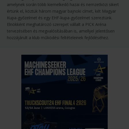
amelynek során több kiemelkedő hazai és nemzetközi sikert
értünk el, köztük három magyar bajnoki címet, két Magyar
Kupa-győzelmet és egy EHF-kupa-győzelmet szereztünk.
Elnökként meghatározó szerepet vállalt a PICK Aréna
tervezésében és megvalósításában is, amellyel jelentősen
hozzájárult a klub működési feltételeinek fejlődéséhez.