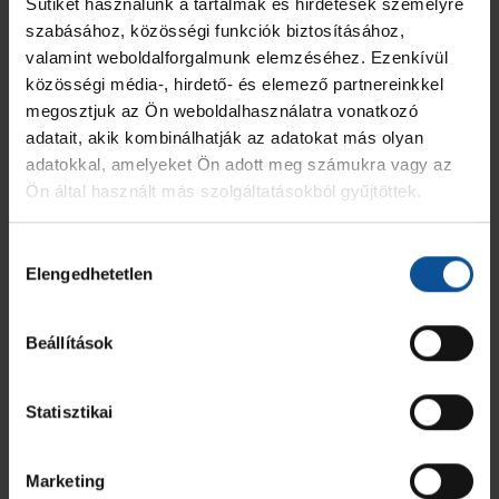
Sütiket használunk a tartalmak és hirdetések személyre
szabásához, közösségi funkciók biztosításához,
valamint weboldalforgalmunk elemzéséhez. Ezenkívül
közösségi média-, hirdető- és elemező partnereinkkel
megosztjuk az Ön weboldalhasználatra vonatkozó
adatait, akik kombinálhatják az adatokat más olyan
adatokkal, amelyeket Ön adott meg számukra vagy az
Ön által használt más szolgáltatásokból gyűjtöttek.
Hozzájárulás
Elengedhetetlen
kiválasztása
Beállítások
Statisztikai
Marketing