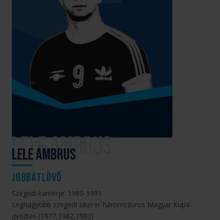
Lele Ambrus
jobbátlövő
Szegedi karrierje: 1980-1991
Legnagyobb szegedi sikerei: háromszoros Magyar Kupa-
győztes (1977,1982,1983)