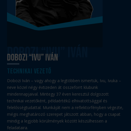
Dobozi “Ivu” Iván
technikai vezető
Dobozi Iván – vagy ahogy a legtöbben ismertük, Ivu, Ivuka –
neve közel négy évtizeden át összeforrt klubunk
mindennapjaival. Mintegy 37 éven keresztül dolgozott
technikai vezetőként, példaértékű elhivatottsággal és
felelősségtudattal. Munkáját nem a reflektorfényben végezte,
mégis meghatározó szerepet játszott abban, hogy a csapat
mindig a legjobb körülmények között készülhessen a
feladataira.