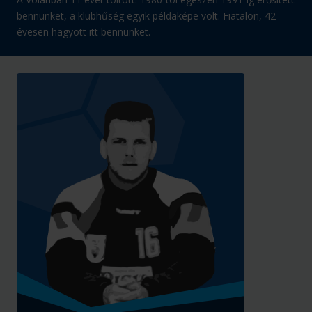
bennünket, a klubhűség egyik példaképe volt. Fiatalon, 42
évesen hagyott itt bennünket.