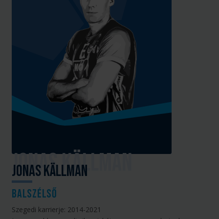
Jonas Källman
balszélső
Szegedi karrierje: 2014-2021