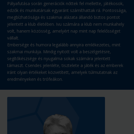
Pályafutása során generációk nőttek fel mellette, játékosok,
edzők és munkatársak egyaránt számíthattak rá. Pontossága,
megbízhatósága és szakmai alázata állandó biztos pontot
jelentett a klub életében. Ivu számára a klub nem munkahely
volt, hanem közösség, amelyért nap mint nap felelősséget
vállalt.
Embersége és humora legalább annyira emlékezetes, mint
szakmai munkája. Mindig nyitott volt a beszélgetésre,
segítőkészsége és nyugalma sokak számára jelentett
támaszt. Csendes jelenléte, tisztelete a játék és az emberek
iránt olyan értékeket közvetített, amelyek túlmutatnak az
eredményeken és trófeákon.