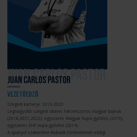
Juan Carlos Pastor
vezetőedző
Szegedi karrierje: 2013-2023
Legnagyobb szegedi sikerei: háromszoros magyar bajnok
(2018,2021,2022), egyszeres Magyar Kupa-győztes (2019),
egyszeres EHF-kupa-győztes (2014)
A spanyol szakember klubunk történetének eddigi