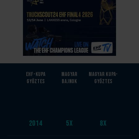
EHF-Kupa
Magyar
Magyar kupa-
győztes
bajnok
győztes
2014
5
x
8
x