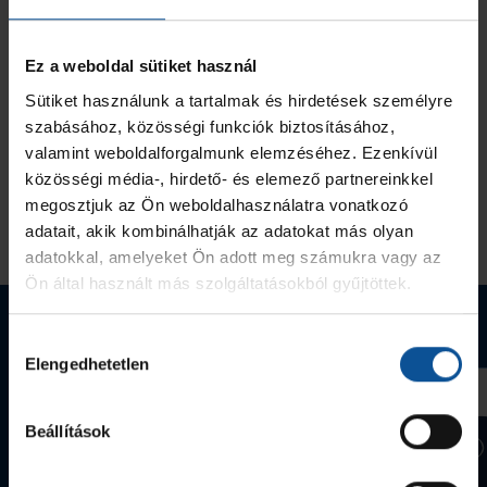
Ez a weboldal sütiket használ
Sütiket használunk a tartalmak és hirdetések személyre
szabásához, közösségi funkciók biztosításához,
valamint weboldalforgalmunk elemzéséhez. Ezenkívül
közösségi média-, hirdető- és elemező partnereinkkel
megosztjuk az Ön weboldalhasználatra vonatkozó
adatait, akik kombinálhatják az adatokat más olyan
adatokkal, amelyeket Ön adott meg számukra vagy az
Ön által használt más szolgáltatásokból gyűjtöttek.
Webshop termékek
Hozzájárulás
Elengedhetetlen
kiválasztása
Beállítások