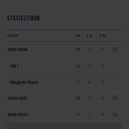
Statisztikák
IDÉNY
M
LG
7 M
2025/2026
26
1
0
NB I
24
1
0
Magyar Kupa
2
0
0
2024/2025
26
3
0
2023/2024
21
2
0