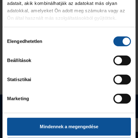
adatait, akik kombinálhatják az adatokat más olyan
adatokkal, amelyeket Ön adott meg számukra vagy az
Ön által használt más szolgáltatásokból gyűjtöttek.
Hozzájárulás
Elengedhetetlen
kiválasztása
Beállítások
Statisztikai
Marketing
Webshop termékek
Mindennek a megengedése