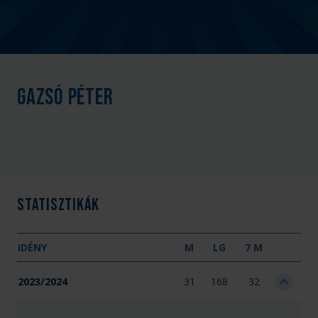
Gazsó Péter
Statisztikák
IDÉNY
M
LG
7 M
2023/2024
31
168
32