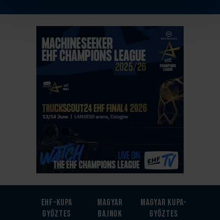
EHF-Kupa
Magyar
Magyar kupa-
győztes
bajnok
győztes