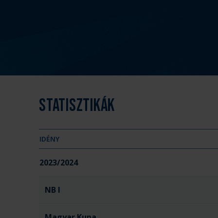
Statisztikák
IDÉNY
2023/2024
NB I
Magyar Kupa