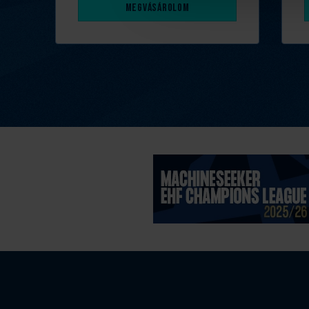
Megvásárolom