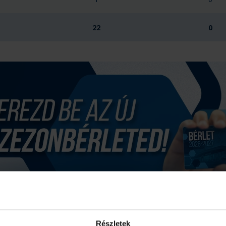
22
0
Részletek