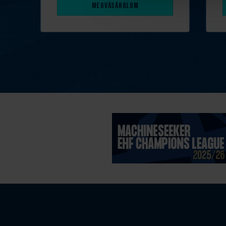
Megvásárolom