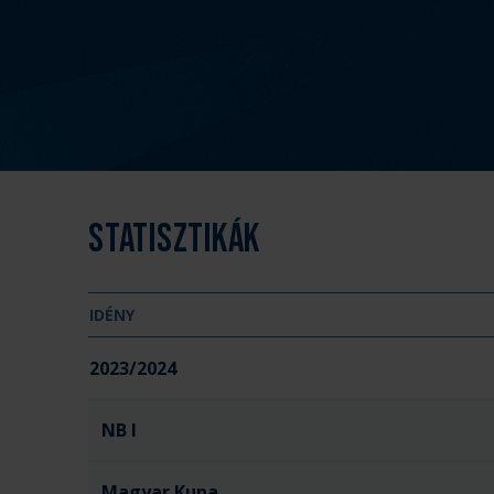
Statisztikák
IDÉNY
2023/2024
NB I
Magyar Kupa