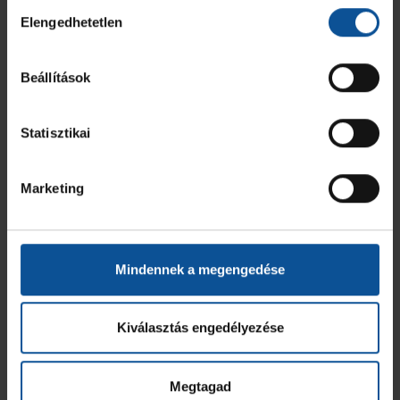
Hozzájárulás
Elengedhetetlen
kiválasztása
Beállítások
Statisztikai
Marketing
Mindennek a megengedése
Kiválasztás engedélyezése
Megtagad