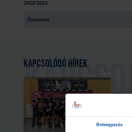
2023/2024
Összesen
Kapcsolódó hírek
Beleegyezés