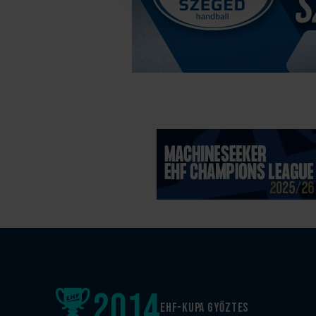
2014
EHF-Kupa győztes