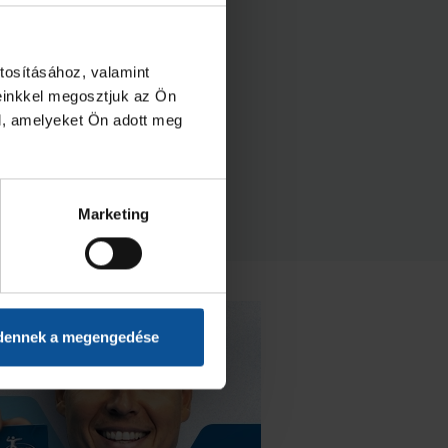
tosításához, valamint
einkkel megosztjuk az Ön
l, amelyeket Ön adott meg
Marketing
dennek a megengedése