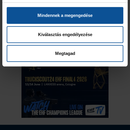
Mindennek a megengedése
Kiválasztás engedélyezése
Megtagad