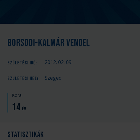
Borsodi-Kalmár Vendel
2012. 02. 09.
SZÜLETÉSI IDŐ
:
Szeged
SZÜLETÉSI HELY
:
Kora
14
év
Statisztikák