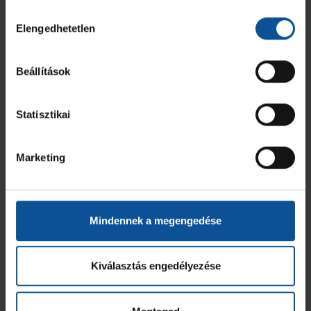
Hozzájárulás
Elengedhetetlen
kiválasztása
Beállítások
Statisztikai
Marketing
Mindennek a megengedése
Kiválasztás engedélyezése