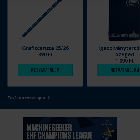
Grafitceruza 25/26
Igazolványtartó
390 Ft
Szeged
1 090 Ft
Megvásárolom
Megvásárolom
Tovább a webshopra