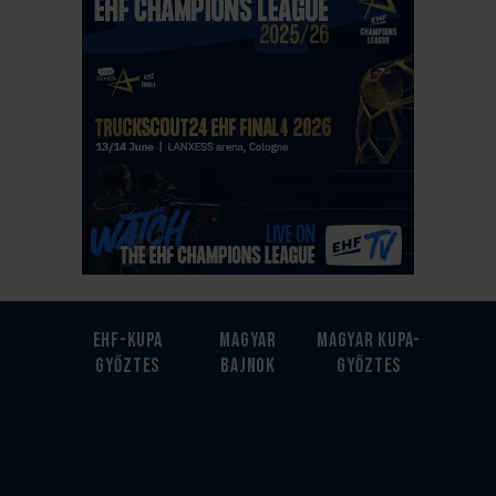
EHF-Kupa
Magyar
Magyar kupa-
győztes
bajnok
győztes