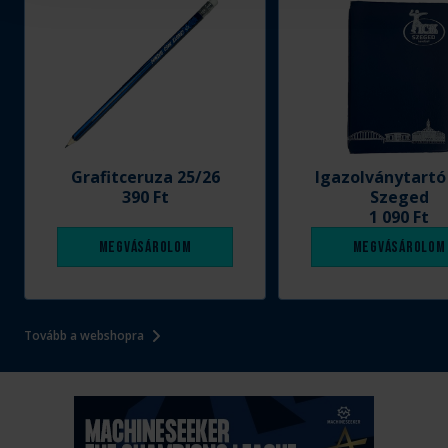
Grafitceruza 25/26
Igazolványtartó
390 Ft
Szeged
1 090 Ft
Megvásárolom
Megvásárolom
Tovább a webshopra