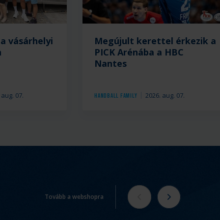
a vásárhelyi
Megújult kerettel érkezik a
n
PICK Arénába a HBC
Nantes
 aug. 07.
2026. aug. 07.
Handball Family
Tovább a webshopra