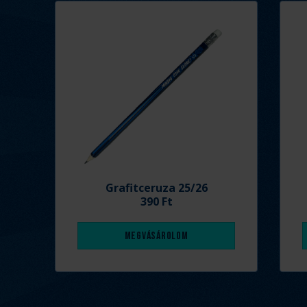
Grafitceruza 25/26
390 Ft
Megvásárolom