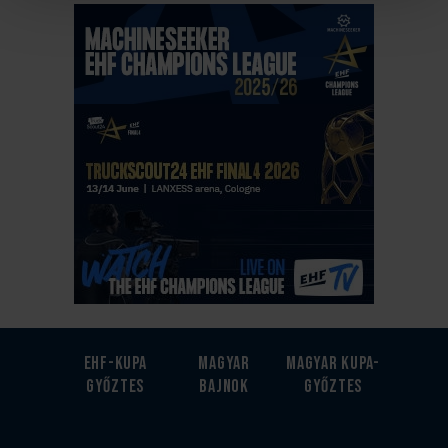
EHF-Kupa
Magyar
Magyar kupa-
győztes
bajnok
győztes