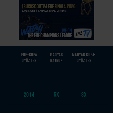
EHF-Kupa
Magyar
Magyar kupa-
győztes
bajnok
győztes
2014
5
x
8
x