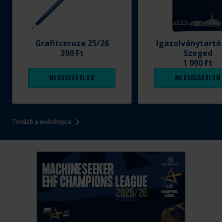
Grafitceruza 25/26
Igazolványtartó
390 Ft
Szeged
1 090 Ft
Megvásárolom
Megvásárolom
Tovább a webshopra