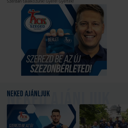
Szerdán találkozunk! Gyere! Gyertek!
Neked ajánljuk