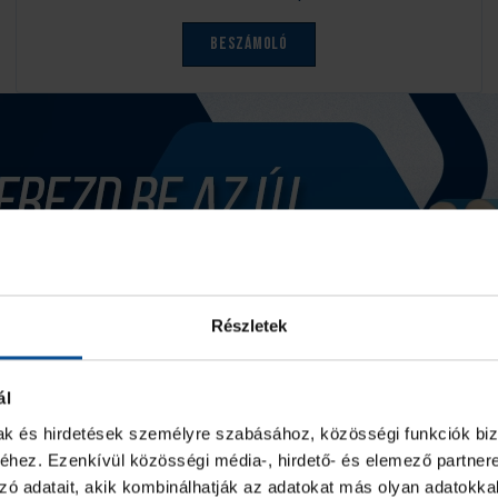
Beszámoló
Részletek
ál
mak és hirdetések személyre szabásához, közösségi funkciók biz
hez. Ezenkívül közösségi média-, hirdető- és elemező partner
zó adatait, akik kombinálhatják az adatokat más olyan adatokka