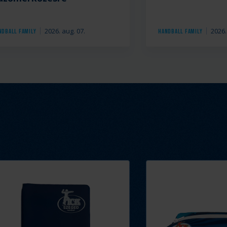
2026. aug. 07.
2026.
ndball Family
Handball Family