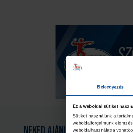
Beleegyezés
Ez a weboldal sütiket haszn
Sütiket használunk a tartal
weboldalforgalmunk elemzésé
Neked ajánljuk
weboldalhasználatra vonatko