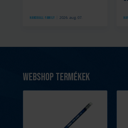
2026. aug. 07.
Handball Family
Ha
Webshop termékek