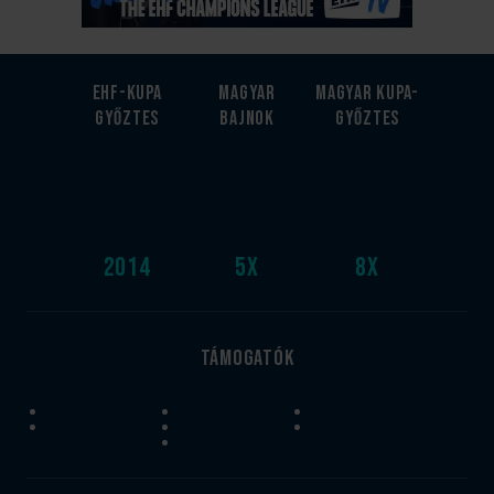
EHF-Kupa
Magyar
Magyar kupa-
győztes
bajnok
győztes
2014
5
x
8
x
Támogatók