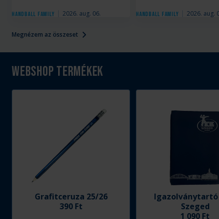
2026. aug. 06.
2026. aug. 
Handball Family
Handball Family
Megnézem az összeset
Webshop termékek
Grafitceruza 25/26
Igazolványtartó
390 Ft
Szeged
1 090 Ft