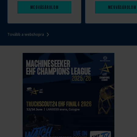
Megvásárolom
Megvásárolom
Tovább a webshopra