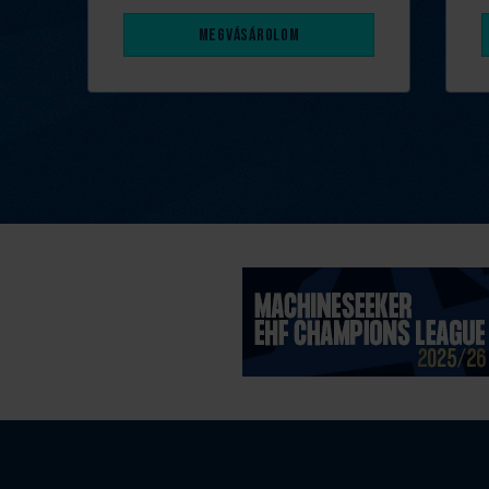
Megvásárolom