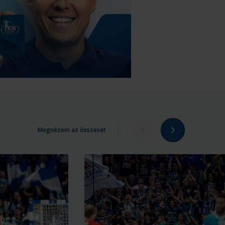
Megnézem az összeset