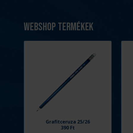
Webshop termékek
Grafitceruza 25/26
390 Ft