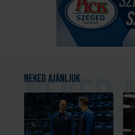
Neked ajánljuk