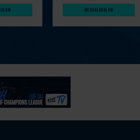
rolom
Megvásárolom