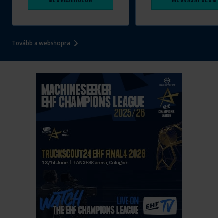
Megvásárolom
Megvásárolom
Tovább a webshopra