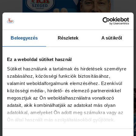
Beleegyezés
Részletek
A sütikről
Ez a weboldal sütiket használ
Sütiket használunk a tartalmak és hirdetések személyre
Neked ajánljuk
szabásához, közösségi funkciók biztosításához,
valamint weboldalforgalmunk elemzéséhez. Ezenkívül
közösségi média-, hirdető- és elemező partnereinkkel
megosztjuk az Ön weboldalhasználatra vonatkozó
adatait, akik kombinálhatják az adatokat más olyan
adatokkal, amelyeket Ön adott meg számukra vagy az
Ön által használt más szolgáltatásokból gyűjtöttek.