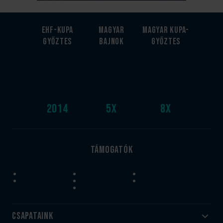
EHF-Kupa
Magyar
Magyar kupa-
győztes
bajnok
győztes
2014
5
x
8
x
Támogatók
Csapataink