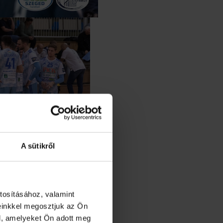
A sütikről
tosításához, valamint
einkkel megosztjuk az Ön
l, amelyeket Ön adott meg