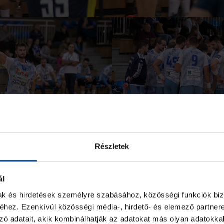
Részletek
ál
mak és hirdetések személyre szabásához, közösségi funkciók biz
hez. Ezenkívül közösségi média-, hirdető- és elemező partner
zó adatait, akik kombinálhatják az adatokat más olyan adatokka