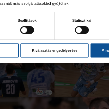
sznált más szolgáltatásokból gyűjtöttek.
Beállítások
Statisztikai
Kiválasztás engedélyezése
Min