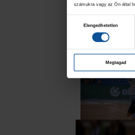
számukra vagy az Ön által ha
Hozzájárulás
Elengedhetetlen
kiválasztása
Megtagad