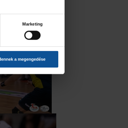
Marketing
dennek a megengedése