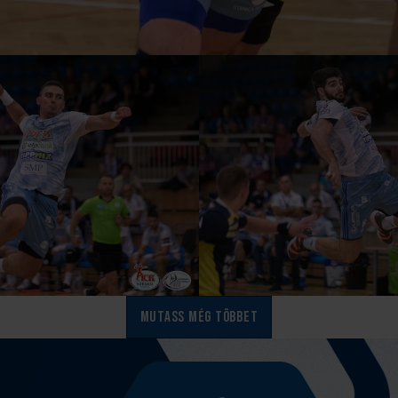
Mutass még többet