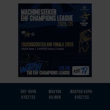
EHF-Kupa
Magyar
Magyar kupa-
győztes
bajnok
győztes